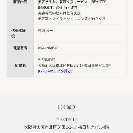
事業内容
美容学生向け就職支援サービス「BEAUTY
INSIGHT」の企画・運営
美容専門学校向け教育支援
美容室・アイラッシュサロン等の独立支援
代表取締
梶原 泰一
役
電話番号
06-4256-8518
〒530-0012
所在地
大阪府大阪市北区芝田2-2-17 梅田和光ビル4階
(
Googleマップを見る
)
〒530-0012
大阪府大阪市北区芝田2-2-17 梅田和光ビル4階