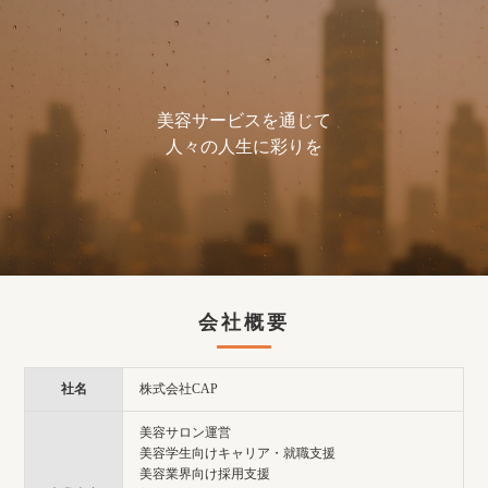
美容サービスを通じて
人々の人生に彩りを
会社概要
社名
株式会社CAP
美容サロン運営
美容学生向けキャリア・就職支援
美容業界向け採用支援