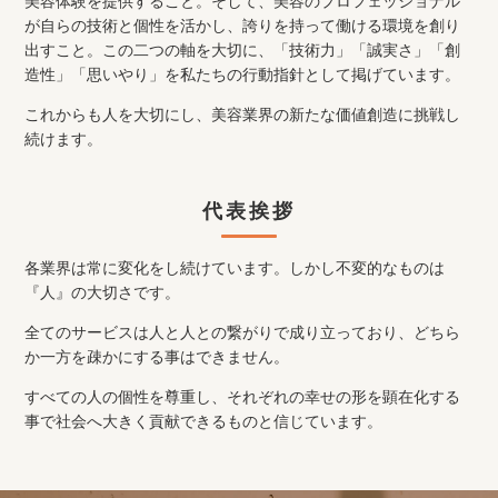
美容体験を提供すること。そして、美容のプロフェッショナル
が自らの技術と個性を活かし、誇りを持って働ける環境を創り
出すこと。この二つの軸を大切に、「技術力」「誠実さ」「創
造性」「思いやり」を私たちの行動指針として掲げています。
これからも人を大切にし、美容業界の新たな価値創造に挑戦し
続けます。
代表挨拶
各業界は常に変化をし続けています。しかし不変的なものは
『人』の大切さです。
全てのサービスは人と人との繋がりで成り立っており、どちら
か一方を疎かにする事はできません。
すべての人の個性を尊重し、それぞれの幸せの形を顕在化する
事で社会へ大きく貢献できるものと信じています。